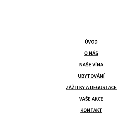
ÚVOD
O NÁS
NAŠE VÍNA
UBYTOVÁNÍ
ZÁŽITKY A DEGUSTACE
VAŠE AKCE
KONTAKT