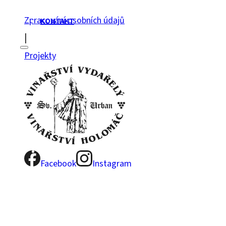
Zpracování osobních údajů
KONTAKT
|
Projekty
Facebook
Instagram